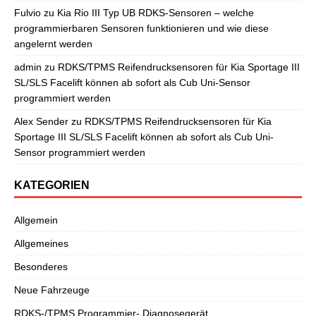
Fulvio
zu
Kia Rio III Typ UB RDKS-Sensoren – welche
programmierbaren Sensoren funktionieren und wie diese
angelernt werden
admin
zu
RDKS/TPMS Reifendrucksensoren für Kia Sportage III
SL/SLS Facelift können ab sofort als Cub Uni-Sensor
programmiert werden
Alex Sender
zu
RDKS/TPMS Reifendrucksensoren für Kia
Sportage III SL/SLS Facelift können ab sofort als Cub Uni-
Sensor programmiert werden
KATEGORIEN
Allgemein
Allgemeines
Besonderes
Neue Fahrzeuge
RDKS-/TPMS Programmier- Diagnosegerät