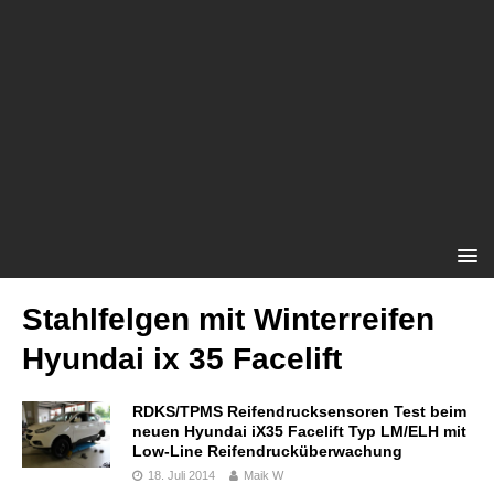
Stahlfelgen mit Winterreifen
Hyundai ix 35 Facelift
RDKS/TPMS Reifendrucksensoren Test beim
neuen Hyundai iX35 Facelift Typ LM/ELH mit
Low-Line Reifendrucküberwachung
18. Juli 2014
Maik W