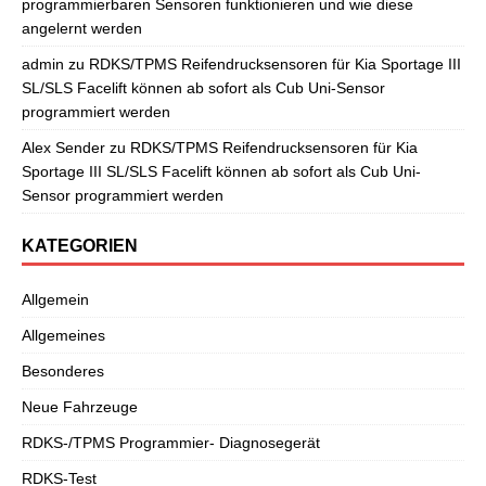
programmierbaren Sensoren funktionieren und wie diese
angelernt werden
admin
zu
RDKS/TPMS Reifendrucksensoren für Kia Sportage III
SL/SLS Facelift können ab sofort als Cub Uni-Sensor
programmiert werden
Alex Sender
zu
RDKS/TPMS Reifendrucksensoren für Kia
Sportage III SL/SLS Facelift können ab sofort als Cub Uni-
Sensor programmiert werden
KATEGORIEN
Allgemein
Allgemeines
Besonderes
Neue Fahrzeuge
RDKS-/TPMS Programmier- Diagnosegerät
RDKS-Test