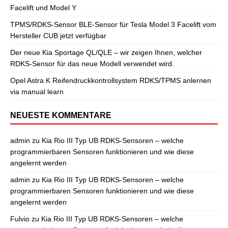
Facelift und Model Y
TPMS/RDKS-Sensor BLE-Sensor für Tesla Model 3 Facelift vom
Hersteller CUB jetzt verfügbar
Der neue Kia Sportage QL/QLE – wir zeigen Ihnen, welcher
RDKS-Sensor für das neue Modell verwendet wird.
Opel Astra K Reifendruckkontrollsystem RDKS/TPMS anlernen
via manual learn
NEUESTE KOMMENTARE
admin
zu
Kia Rio III Typ UB RDKS-Sensoren – welche
programmierbaren Sensoren funktionieren und wie diese
angelernt werden
admin
zu
Kia Rio III Typ UB RDKS-Sensoren – welche
programmierbaren Sensoren funktionieren und wie diese
angelernt werden
Fulvio
zu
Kia Rio III Typ UB RDKS-Sensoren – welche