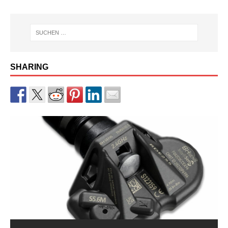
SHARING
RDKS-Sensor CUB BLE der 2.