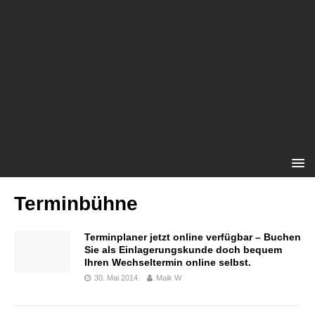
Terminbühne
Terminplaner jetzt online verfügbar – Buchen
Sie als Einlagerungskunde doch bequem
Ihren Wechseltermin online selbst.
30. Mai 2014
Maik W