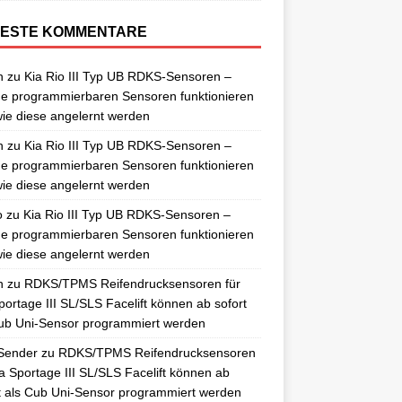
ESTE KOMMENTARE
n
zu
Kia Rio III Typ UB RDKS-Sensoren –
e programmierbaren Sensoren funktionieren
ie diese angelernt werden
n
zu
Kia Rio III Typ UB RDKS-Sensoren –
e programmierbaren Sensoren funktionieren
ie diese angelernt werden
o
zu
Kia Rio III Typ UB RDKS-Sensoren –
e programmierbaren Sensoren funktionieren
ie diese angelernt werden
n
zu
RDKS/TPMS Reifendrucksensoren für
portage III SL/SLS Facelift können ab sofort
ub Uni-Sensor programmiert werden
Sender
zu
RDKS/TPMS Reifendrucksensoren
ia Sportage III SL/SLS Facelift können ab
t als Cub Uni-Sensor programmiert werden