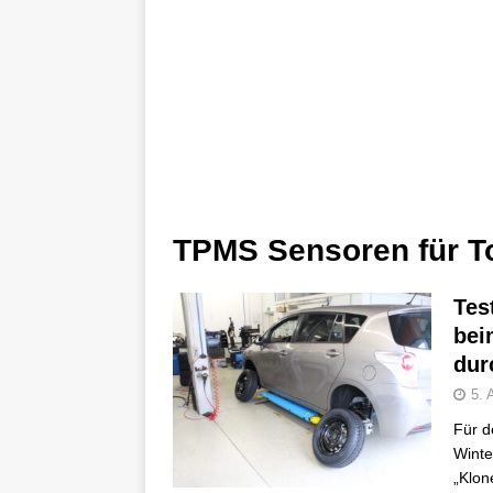
TPMS Sensoren für T
Tes
bei
dur
5. 
Für d
Winte
„Klon