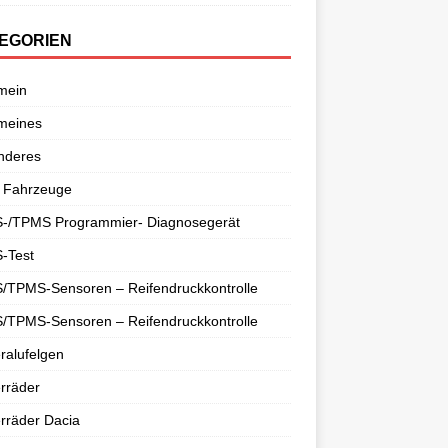
EGORIEN
mein
meines
nderes
 Fahrzeuge
-/TPMS Programmier- Diagnosegerät
-Test
/TPMS-Sensoren – Reifendruckkontrolle
/TPMS-Sensoren – Reifendruckkontrolle
ralufelgen
rräder
rräder Dacia