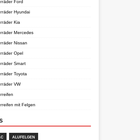
rräder Ford
rräder Hyundai
rräder Kia
erräder Mercedes
rräder Nissan
rräder Opel
rräder Smart
rräder Toyota
erräder VW
rreifen
rreifen mit Felgen
S
AC
ALUFELGEN