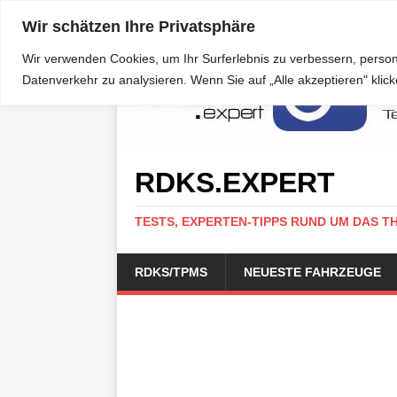
Wir schätzen Ihre Privatsphäre
Wir verwenden Cookies, um Ihr Surferlebnis zu verbessern, person
Datenverkehr zu analysieren. Wenn Sie auf „Alle akzeptieren" kli
RDKS.EXPERT
TESTS, EXPERTEN-TIPPS RUND UM DAS T
RDKS/TPMS
NEUESTE FAHRZEUGE