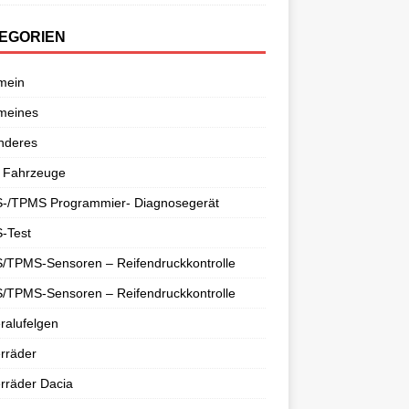
EGORIEN
mein
meines
nderes
 Fahrzeuge
-/TPMS Programmier- Diagnosegerät
-Test
/TPMS-Sensoren – Reifendruckkontrolle
/TPMS-Sensoren – Reifendruckkontrolle
ralufelgen
rräder
rräder Dacia