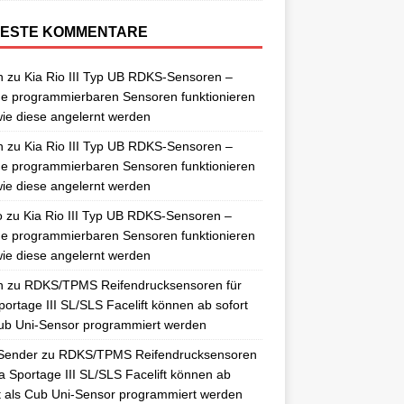
ESTE KOMMENTARE
n
zu
Kia Rio III Typ UB RDKS-Sensoren –
e programmierbaren Sensoren funktionieren
ie diese angelernt werden
n
zu
Kia Rio III Typ UB RDKS-Sensoren –
e programmierbaren Sensoren funktionieren
ie diese angelernt werden
o
zu
Kia Rio III Typ UB RDKS-Sensoren –
e programmierbaren Sensoren funktionieren
ie diese angelernt werden
n
zu
RDKS/TPMS Reifendrucksensoren für
portage III SL/SLS Facelift können ab sofort
ub Uni-Sensor programmiert werden
Sender
zu
RDKS/TPMS Reifendrucksensoren
ia Sportage III SL/SLS Facelift können ab
t als Cub Uni-Sensor programmiert werden