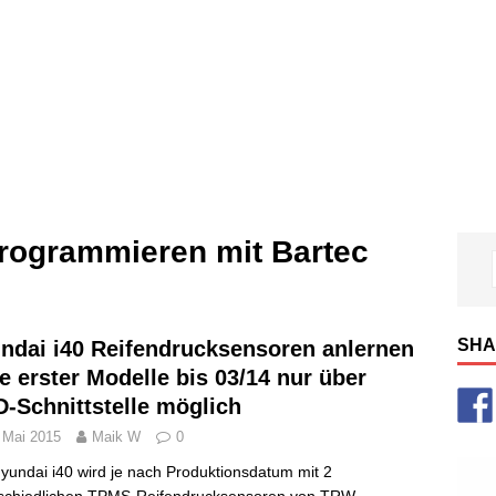
rogrammieren mit Bartec
SHA
ndai i40 Reifendrucksensoren anlernen
ie erster Modelle bis 03/14 nur über
-Schnittstelle möglich
 Mai 2015
Maik W
0
yundai i40 wird je nach Produktionsdatum mit 2