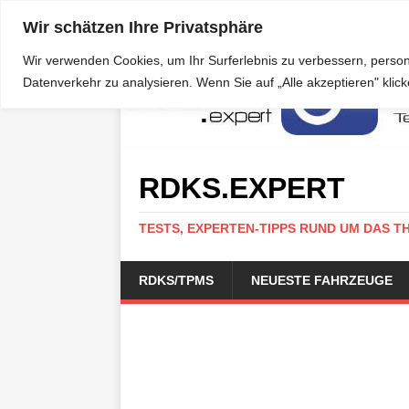
Wir schätzen Ihre Privatsphäre
Wir verwenden Cookies, um Ihr Surferlebnis zu verbessern, person
Datenverkehr zu analysieren. Wenn Sie auf „Alle akzeptieren" kli
RDKS.EXPERT
TESTS, EXPERTEN-TIPPS RUND UM DAS T
RDKS/TPMS
NEUESTE FAHRZEUGE