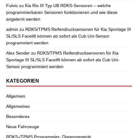
Fulvio
zu
Kia Rio III Typ UB RDKS-Sensoren – welche
programmierbaren Sensoren funktionieren und wie diese
angelernt werden
admin
zu
RDKS/TPMS Reifendrucksensoren für Kia Sportage III
SL/SLS Facelift können ab sofort als Cub Uni-Sensor
programmiert werden
Alex Sender
zu
RDKS/TPMS Reifendrucksensoren für Kia
Sportage III SL/SLS Facelift können ab sofort als Cub Uni-
Sensor programmiert werden
KATEGORIEN
Allgemein
Allgemeines
Besonderes
Neue Fahrzeuge
RDKS-/TPMS Programmier- Diagnosegerät