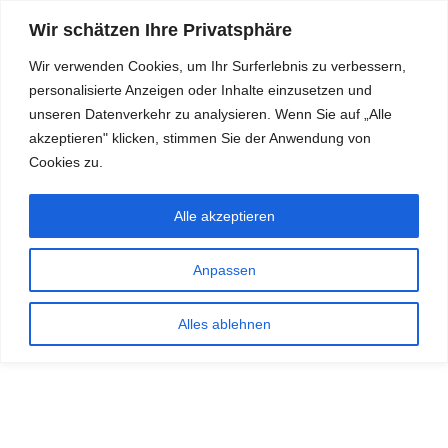
Wir schätzen Ihre Privatsphäre
Wir verwenden Cookies, um Ihr Surferlebnis zu verbessern,
personalisierte Anzeigen oder Inhalte einzusetzen und
RDKS.EXPERT
unseren Datenverkehr zu analysieren. Wenn Sie auf „Alle
akzeptieren" klicken, stimmen Sie der Anwendung von
TESTS, EXPERTEN-TIPPS RUND UM DAS THEMA RDKS UND
TPMS
Cookies zu.
Alle akzeptieren
Anpassen
Alles ablehnen