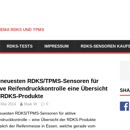
HEMA RDKS UND TPMS
RDKS-TESTS
IMPRESSUM
RDKS-SENSOREN KAUF
 neuesten RDKS/TPMS-Sensoren für
ive Reifendruckkontrolle eine Übersicht
SHA
 RDKS-Produkte
 Mai 2014
Maik W
0
euesten RDKS/TPMS-Sensoren für aktive
ndruckkontrolle – eine Übersicht der RDKS-Produkte
slich der Reifenmesse in Essen, welche gerade vom