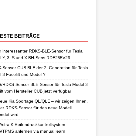
berraschungen gut. So auch als
[…]
ngelernt. Für diesen Anlernvorgang sind
issan Qashqai J11 berichtet. Nun
[…]
ensoren. Es wird hier der OE-RDKS
erschiedene Universal-RDKS Sensoren
ntsprechende Anlernwerkzeuge, wie
[…]
ensor VDO 52933-D9100 verwendet.
n. In unserem jüngsten RDKS-Test haben
…]
ir
[…]
ESTE BEITRÄGE
 interessanter RDKS-BLE-Sensor für Tesla
l Y, 3, S und X BH-Sens RDE255V26
Sensor CUB BLE der 2. Generation für Tesla
 3 Facelift und Model Y
/RDKS-Sensor BLE-Sensor für Tesla Model 3
ift vom Hersteller CUB jetzt verfügbar
eue Kia Sportage QL/QLE – wir zeigen Ihnen,
er RDKS-Sensor für das neue Modell
ndet wird.
Astra K Reifendruckkontrollsystem
/TPMS anlernen via manual learn