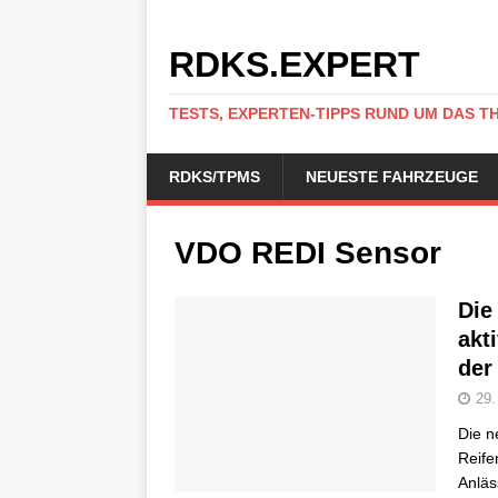
RDKS.EXPERT
TESTS, EXPERTEN-TIPPS RUND UM DAS T
RDKS/TPMS
NEUESTE FAHRZEUGE
VDO REDI Sensor
Die
akt
der
29.
Die n
Reife
Anläs