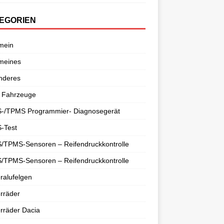
EGORIEN
mein
meines
nderes
 Fahrzeuge
-/TPMS Programmier- Diagnosegerät
-Test
/TPMS-Sensoren – Reifendruckkontrolle
/TPMS-Sensoren – Reifendruckkontrolle
ralufelgen
rräder
rräder Dacia