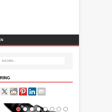
EN
RING