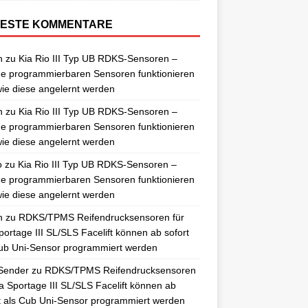
ESTE KOMMENTARE
n
zu
Kia Rio III Typ UB RDKS-Sensoren –
e programmierbaren Sensoren funktionieren
ie diese angelernt werden
n
zu
Kia Rio III Typ UB RDKS-Sensoren –
e programmierbaren Sensoren funktionieren
ie diese angelernt werden
o
zu
Kia Rio III Typ UB RDKS-Sensoren –
e programmierbaren Sensoren funktionieren
ie diese angelernt werden
n
zu
RDKS/TPMS Reifendrucksensoren für
portage III SL/SLS Facelift können ab sofort
ub Uni-Sensor programmiert werden
Sender
zu
RDKS/TPMS Reifendrucksensoren
ia Sportage III SL/SLS Facelift können ab
t als Cub Uni-Sensor programmiert werden