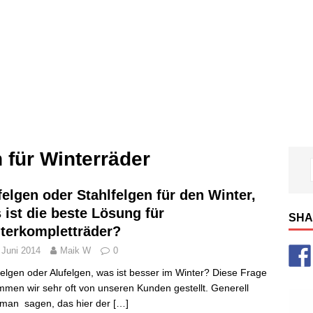
n für Winterräder
felgen oder Stahlfelgen für den Winter,
 ist die beste Lösung für
SHA
terkompletträder?
 Juni 2014
Maik W
0
felgen oder Alufelgen, was ist besser im Winter? Diese Frage
men wir sehr oft von unseren Kunden gestellt. Generell
man sagen, das hier der
[…]