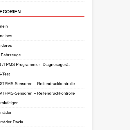
EGORIEN
mein
meines
nderes
 Fahrzeuge
-/TPMS Programmier- Diagnosegerät
-Test
/TPMS-Sensoren – Reifendruckkontrolle
/TPMS-Sensoren – Reifendruckkontrolle
ralufelgen
rräder
rräder Dacia