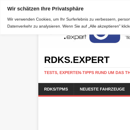
Wir schätzen Ihre Privatsphäre
Wir verwenden Cookies, um Ihr Surferlebnis zu verbessern, person
Datenverkehr zu analysieren. Wenn Sie auf „Alle akzeptieren" kli
RDKS.EXPERT
TESTS, EXPERTEN-TIPPS RUND UM DAS T
RDKS/TPMS
NEUESTE FAHRZEUGE