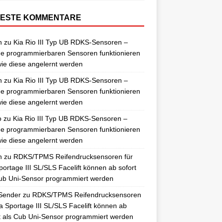
ESTE KOMMENTARE
n
zu
Kia Rio III Typ UB RDKS-Sensoren –
e programmierbaren Sensoren funktionieren
ie diese angelernt werden
n
zu
Kia Rio III Typ UB RDKS-Sensoren –
e programmierbaren Sensoren funktionieren
ie diese angelernt werden
o
zu
Kia Rio III Typ UB RDKS-Sensoren –
e programmierbaren Sensoren funktionieren
ie diese angelernt werden
n
zu
RDKS/TPMS Reifendrucksensoren für
portage III SL/SLS Facelift können ab sofort
ub Uni-Sensor programmiert werden
Sender
zu
RDKS/TPMS Reifendrucksensoren
ia Sportage III SL/SLS Facelift können ab
t als Cub Uni-Sensor programmiert werden