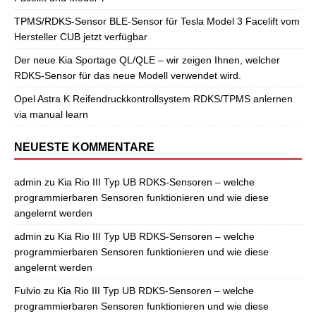
TPMS/RDKS-Sensor BLE-Sensor für Tesla Model 3 Facelift vom
Hersteller CUB jetzt verfügbar
Der neue Kia Sportage QL/QLE – wir zeigen Ihnen, welcher
RDKS-Sensor für das neue Modell verwendet wird.
Opel Astra K Reifendruckkontrollsystem RDKS/TPMS anlernen
via manual learn
NEUESTE KOMMENTARE
admin
zu
Kia Rio III Typ UB RDKS-Sensoren – welche
programmierbaren Sensoren funktionieren und wie diese
angelernt werden
admin
zu
Kia Rio III Typ UB RDKS-Sensoren – welche
programmierbaren Sensoren funktionieren und wie diese
angelernt werden
Fulvio
zu
Kia Rio III Typ UB RDKS-Sensoren – welche
programmierbaren Sensoren funktionieren und wie diese