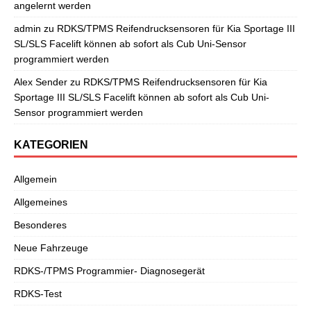
angelernt werden
admin
zu
RDKS/TPMS Reifendrucksensoren für Kia Sportage III
SL/SLS Facelift können ab sofort als Cub Uni-Sensor
programmiert werden
Alex Sender
zu
RDKS/TPMS Reifendrucksensoren für Kia
Sportage III SL/SLS Facelift können ab sofort als Cub Uni-
Sensor programmiert werden
KATEGORIEN
Allgemein
Allgemeines
Besonderes
Neue Fahrzeuge
RDKS-/TPMS Programmier- Diagnosegerät
RDKS-Test