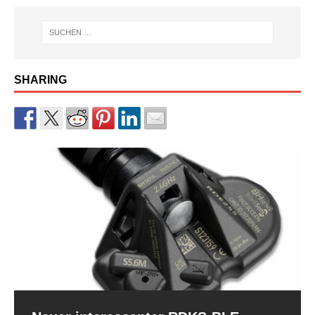
SHARING
RDKS-Sensor CUB BLE der 2.