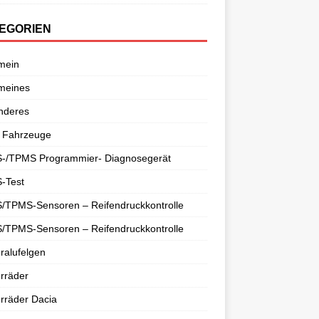
EGORIEN
mein
meines
nderes
 Fahrzeuge
-/TPMS Programmier- Diagnosegerät
-Test
/TPMS-Sensoren – Reifendruckkontrolle
/TPMS-Sensoren – Reifendruckkontrolle
ralufelgen
rräder
rräder Dacia