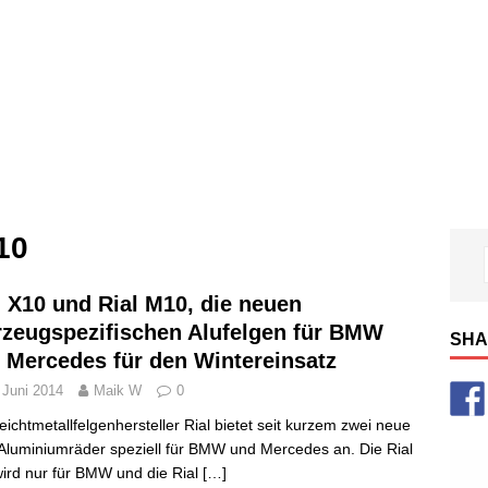
10
l X10 und Rial M10, die neuen
rzeugspezifischen Alufelgen für BMW
SHA
 Mercedes für den Wintereinsatz
 Juni 2014
Maik W
0
eichtmetallfelgenhersteller Rial bietet seit kurzem zwei neue
luminiumräder speziell für BMW und Mercedes an. Die Rial
ird nur für BMW und die Rial
[…]