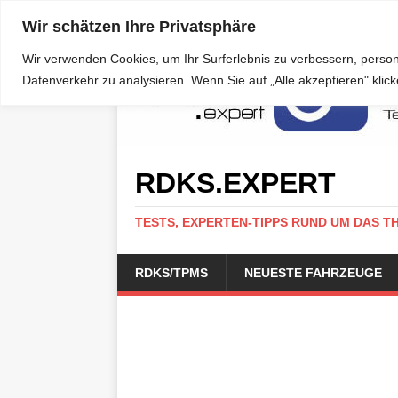
Wir schätzen Ihre Privatsphäre
Wir verwenden Cookies, um Ihr Surferlebnis zu verbessern, person
Datenverkehr zu analysieren. Wenn Sie auf „Alle akzeptieren" kli
RDKS.EXPERT
TESTS, EXPERTEN-TIPPS RUND UM DAS T
RDKS/TPMS
NEUESTE FAHRZEUGE