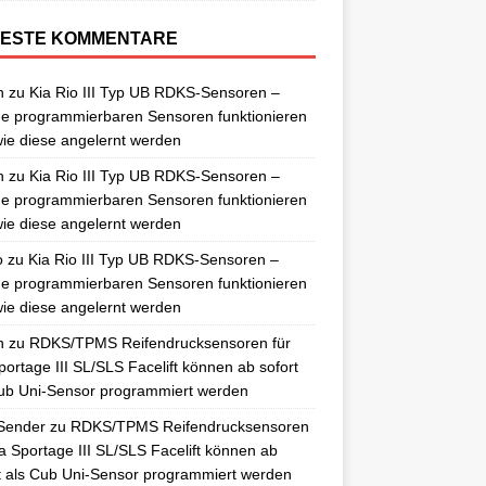
ESTE KOMMENTARE
n
zu
Kia Rio III Typ UB RDKS-Sensoren –
e programmierbaren Sensoren funktionieren
ie diese angelernt werden
n
zu
Kia Rio III Typ UB RDKS-Sensoren –
e programmierbaren Sensoren funktionieren
ie diese angelernt werden
o
zu
Kia Rio III Typ UB RDKS-Sensoren –
e programmierbaren Sensoren funktionieren
ie diese angelernt werden
n
zu
RDKS/TPMS Reifendrucksensoren für
portage III SL/SLS Facelift können ab sofort
ub Uni-Sensor programmiert werden
Sender
zu
RDKS/TPMS Reifendrucksensoren
ia Sportage III SL/SLS Facelift können ab
t als Cub Uni-Sensor programmiert werden