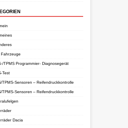
EGORIEN
mein
meines
nderes
 Fahrzeuge
-/TPMS Programmier- Diagnosegerät
-Test
/TPMS-Sensoren – Reifendruckkontrolle
/TPMS-Sensoren – Reifendruckkontrolle
ralufelgen
rräder
rräder Dacia