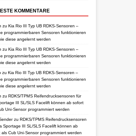
ESTE KOMMENTARE
n
zu
Kia Rio III Typ UB RDKS-Sensoren –
e programmierbaren Sensoren funktionieren
ie diese angelernt werden
n
zu
Kia Rio III Typ UB RDKS-Sensoren –
e programmierbaren Sensoren funktionieren
ie diese angelernt werden
o
zu
Kia Rio III Typ UB RDKS-Sensoren –
e programmierbaren Sensoren funktionieren
ie diese angelernt werden
n
zu
RDKS/TPMS Reifendrucksensoren für
portage III SL/SLS Facelift können ab sofort
ub Uni-Sensor programmiert werden
Sender
zu
RDKS/TPMS Reifendrucksensoren
ia Sportage III SL/SLS Facelift können ab
t als Cub Uni-Sensor programmiert werden