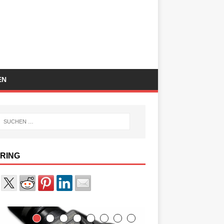
EN
RING