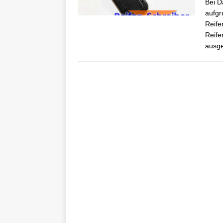
Bei D
aufgr
Reife
Reife
ausge