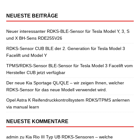
NEUESTE BEITRÄGE
Neuer interessanter RDKS-BLE-Sensor für Tesla Model Y, 3, S
und X BH-Sens RDE255V26
RDKS-Sensor CUB BLE der 2. Generation für Tesla Model 3
Facelift und Model Y
TPMS/RDKS-Sensor BLE-Sensor für Tesla Model 3 Facelift vom
Hersteller CUB jetzt verfügbar
Der neue Kia Sportage QL/QLE – wir zeigen Ihnen, welcher
RDKS-Sensor für das neue Modell verwendet wird.
Opel Astra K Reifendruckkontrollsystem RDKS/TPMS anlernen
via manual learn
NEUESTE KOMMENTARE
admin
zu
Kia Rio III Typ UB RDKS-Sensoren – welche