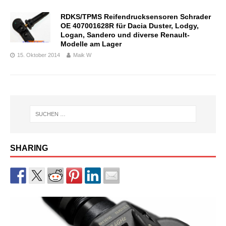
RDKS/TPMS Reifendrucksensoren Schrader
OE 407001628R für Dacia Duster, Lodgy,
Logan, Sandero und diverse Renault-
Modelle am Lager
15. Oktober 2014
Maik W
SHARING