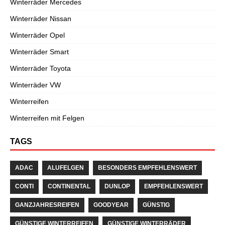
Winterräder Mercedes
Winterräder Nissan
Winterräder Opel
Winterräder Smart
Winterräder Toyota
Winterräder VW
Winterreifen
Winterreifen mit Felgen
TAGS
ADAC
ALUFELGEN
BESONDERS EMPFEHLENSWERT
CONTI
CONTINENTAL
DUNLOP
EMPFEHLENSWERT
GANZJAHRESREIFEN
GOODYEAR
GÜNSTIG
GÜNSTIGE WINTERREIFEN
GÜNSTIGE WINTERRÄDER