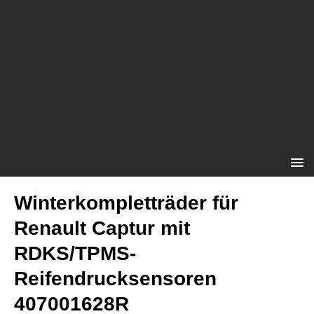
Winterkompletträder für
Renault Captur mit
RDKS/TPMS-
Reifendrucksensoren
407001628R