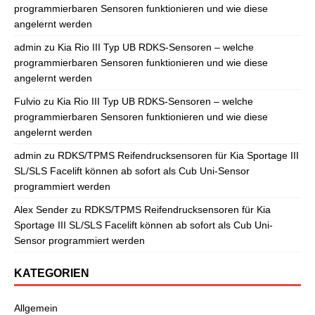
programmierbaren Sensoren funktionieren und wie diese
angelernt werden
admin
zu
Kia Rio III Typ UB RDKS-Sensoren – welche
programmierbaren Sensoren funktionieren und wie diese
angelernt werden
Fulvio
zu
Kia Rio III Typ UB RDKS-Sensoren – welche
programmierbaren Sensoren funktionieren und wie diese
angelernt werden
admin
zu
RDKS/TPMS Reifendrucksensoren für Kia Sportage III
SL/SLS Facelift können ab sofort als Cub Uni-Sensor
programmiert werden
Alex Sender
zu
RDKS/TPMS Reifendrucksensoren für Kia
Sportage III SL/SLS Facelift können ab sofort als Cub Uni-
Sensor programmiert werden
KATEGORIEN
Allgemein