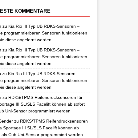
ESTE KOMMENTARE
n
zu
Kia Rio III Typ UB RDKS-Sensoren –
e programmierbaren Sensoren funktionieren
ie diese angelernt werden
n
zu
Kia Rio III Typ UB RDKS-Sensoren –
e programmierbaren Sensoren funktionieren
ie diese angelernt werden
o
zu
Kia Rio III Typ UB RDKS-Sensoren –
e programmierbaren Sensoren funktionieren
ie diese angelernt werden
n
zu
RDKS/TPMS Reifendrucksensoren für
portage III SL/SLS Facelift können ab sofort
ub Uni-Sensor programmiert werden
Sender
zu
RDKS/TPMS Reifendrucksensoren
ia Sportage III SL/SLS Facelift können ab
t als Cub Uni-Sensor programmiert werden