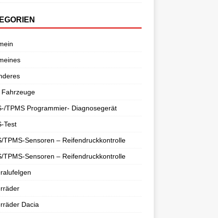
EGORIEN
mein
meines
nderes
 Fahrzeuge
-/TPMS Programmier- Diagnosegerät
-Test
/TPMS-Sensoren – Reifendruckkontrolle
/TPMS-Sensoren – Reifendruckkontrolle
ralufelgen
rräder
rräder Dacia