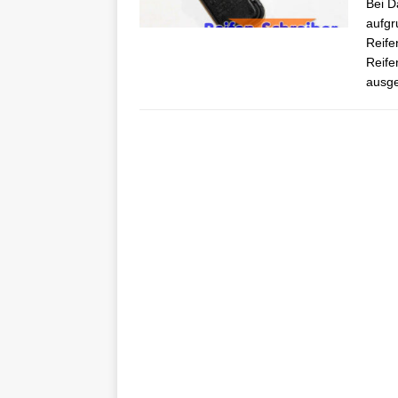
Bei D
aufgr
Reife
Reife
ausge