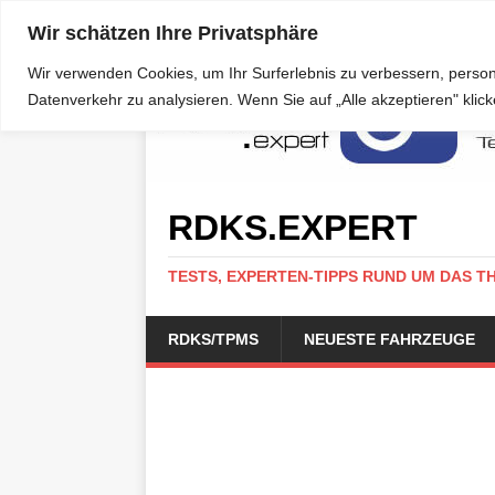
Wir schätzen Ihre Privatsphäre
Wir verwenden Cookies, um Ihr Surferlebnis zu verbessern, person
Datenverkehr zu analysieren. Wenn Sie auf „Alle akzeptieren" kli
RDKS.EXPERT
TESTS, EXPERTEN-TIPPS RUND UM DAS T
RDKS/TPMS
NEUESTE FAHRZEUGE