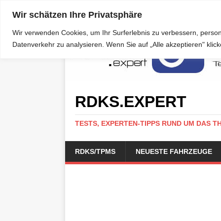
Wir schätzen Ihre Privatsphäre
Wir verwenden Cookies, um Ihr Surferlebnis zu verbessern, person
Datenverkehr zu analysieren. Wenn Sie auf „Alle akzeptieren" kli
RDKS.EXPERT
TESTS, EXPERTEN-TIPPS RUND UM DAS T
RDKS/TPMS
NEUESTE FAHRZEUGE