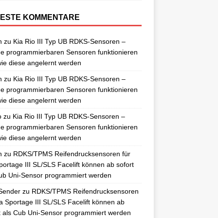
ESTE KOMMENTARE
n
zu
Kia Rio III Typ UB RDKS-Sensoren –
e programmierbaren Sensoren funktionieren
ie diese angelernt werden
n
zu
Kia Rio III Typ UB RDKS-Sensoren –
e programmierbaren Sensoren funktionieren
ie diese angelernt werden
o
zu
Kia Rio III Typ UB RDKS-Sensoren –
e programmierbaren Sensoren funktionieren
ie diese angelernt werden
n
zu
RDKS/TPMS Reifendrucksensoren für
portage III SL/SLS Facelift können ab sofort
ub Uni-Sensor programmiert werden
Sender
zu
RDKS/TPMS Reifendrucksensoren
ia Sportage III SL/SLS Facelift können ab
t als Cub Uni-Sensor programmiert werden