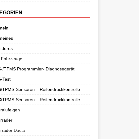
EGORIEN
mein
meines
nderes
 Fahrzeuge
-/TPMS Programmier- Diagnosegerät
-Test
/TPMS-Sensoren – Reifendruckkontrolle
/TPMS-Sensoren – Reifendruckkontrolle
ralufelgen
rräder
rräder Dacia