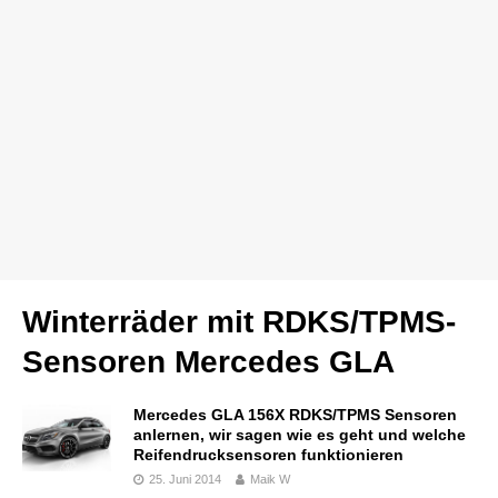
Winterräder mit RDKS/TPMS-
Sensoren Mercedes GLA
Mercedes GLA 156X RDKS/TPMS Sensoren
anlernen, wir sagen wie es geht und welche
Reifendrucksensoren funktionieren
25. Juni 2014
Maik W