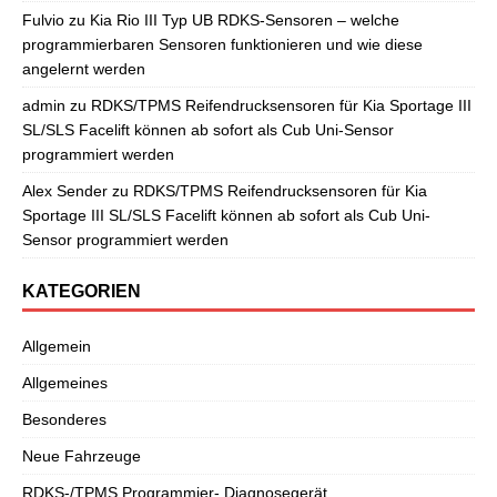
Fulvio
zu
Kia Rio III Typ UB RDKS-Sensoren – welche
programmierbaren Sensoren funktionieren und wie diese
angelernt werden
admin
zu
RDKS/TPMS Reifendrucksensoren für Kia Sportage III
SL/SLS Facelift können ab sofort als Cub Uni-Sensor
programmiert werden
Alex Sender
zu
RDKS/TPMS Reifendrucksensoren für Kia
Sportage III SL/SLS Facelift können ab sofort als Cub Uni-
Sensor programmiert werden
KATEGORIEN
Allgemein
Allgemeines
Besonderes
Neue Fahrzeuge
RDKS-/TPMS Programmier- Diagnosegerät