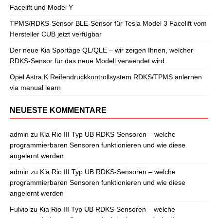
Facelift und Model Y
TPMS/RDKS-Sensor BLE-Sensor für Tesla Model 3 Facelift vom
Hersteller CUB jetzt verfügbar
Der neue Kia Sportage QL/QLE – wir zeigen Ihnen, welcher
RDKS-Sensor für das neue Modell verwendet wird.
Opel Astra K Reifendruckkontrollsystem RDKS/TPMS anlernen
via manual learn
NEUESTE KOMMENTARE
admin
zu
Kia Rio III Typ UB RDKS-Sensoren – welche
programmierbaren Sensoren funktionieren und wie diese
angelernt werden
admin
zu
Kia Rio III Typ UB RDKS-Sensoren – welche
programmierbaren Sensoren funktionieren und wie diese
angelernt werden
Fulvio
zu
Kia Rio III Typ UB RDKS-Sensoren – welche