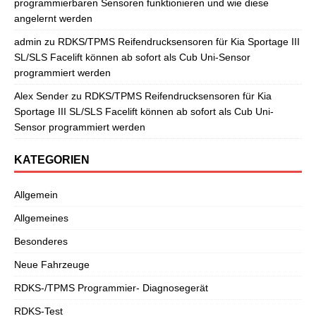
programmierbaren Sensoren funktionieren und wie diese
angelernt werden
admin
zu
RDKS/TPMS Reifendrucksensoren für Kia Sportage III
SL/SLS Facelift können ab sofort als Cub Uni-Sensor
programmiert werden
Alex Sender
zu
RDKS/TPMS Reifendrucksensoren für Kia
Sportage III SL/SLS Facelift können ab sofort als Cub Uni-
Sensor programmiert werden
KATEGORIEN
Allgemein
Allgemeines
Besonderes
Neue Fahrzeuge
RDKS-/TPMS Programmier- Diagnosegerät
RDKS-Test