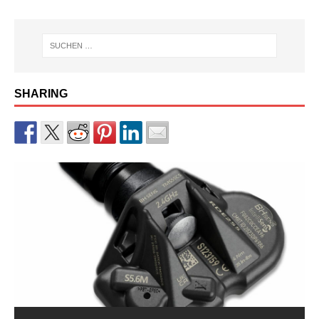
SHARING
RDKS-Sensor CUB BLE der 2.