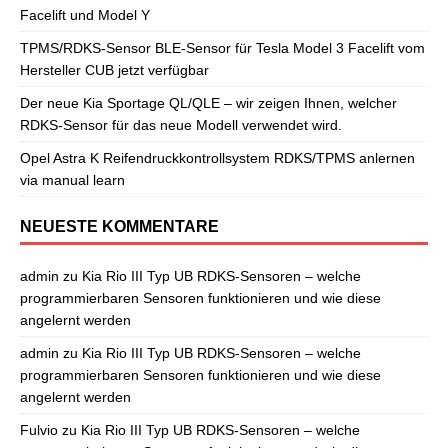
Facelift und Model Y
TPMS/RDKS-Sensor BLE-Sensor für Tesla Model 3 Facelift vom
Hersteller CUB jetzt verfügbar
Der neue Kia Sportage QL/QLE – wir zeigen Ihnen, welcher
RDKS-Sensor für das neue Modell verwendet wird.
Opel Astra K Reifendruckkontrollsystem RDKS/TPMS anlernen
via manual learn
NEUESTE KOMMENTARE
admin
zu
Kia Rio III Typ UB RDKS-Sensoren – welche
programmierbaren Sensoren funktionieren und wie diese
angelernt werden
admin
zu
Kia Rio III Typ UB RDKS-Sensoren – welche
programmierbaren Sensoren funktionieren und wie diese
angelernt werden
Fulvio
zu
Kia Rio III Typ UB RDKS-Sensoren – welche