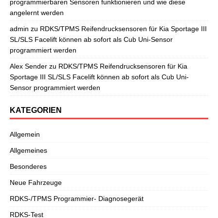
programmierbaren Sensoren funktionieren und wie diese
angelernt werden
admin
zu
RDKS/TPMS Reifendrucksensoren für Kia Sportage III
SL/SLS Facelift können ab sofort als Cub Uni-Sensor
programmiert werden
Alex Sender
zu
RDKS/TPMS Reifendrucksensoren für Kia
Sportage III SL/SLS Facelift können ab sofort als Cub Uni-
Sensor programmiert werden
KATEGORIEN
Allgemein
Allgemeines
Besonderes
Neue Fahrzeuge
RDKS-/TPMS Programmier- Diagnosegerät
RDKS-Test