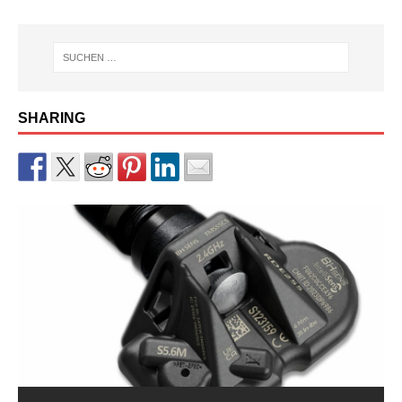
SHARING
RDKS-Sensor CUB BLE der 2.