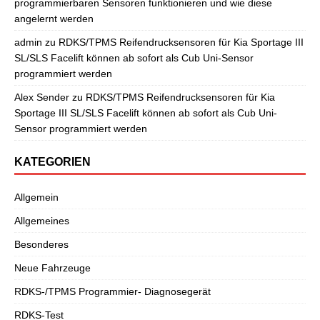
programmierbaren Sensoren funktionieren und wie diese
angelernt werden
admin
zu
RDKS/TPMS Reifendrucksensoren für Kia Sportage III
SL/SLS Facelift können ab sofort als Cub Uni-Sensor
programmiert werden
Alex Sender
zu
RDKS/TPMS Reifendrucksensoren für Kia
Sportage III SL/SLS Facelift können ab sofort als Cub Uni-
Sensor programmiert werden
KATEGORIEN
Allgemein
Allgemeines
Besonderes
Neue Fahrzeuge
RDKS-/TPMS Programmier- Diagnosegerät
RDKS-Test