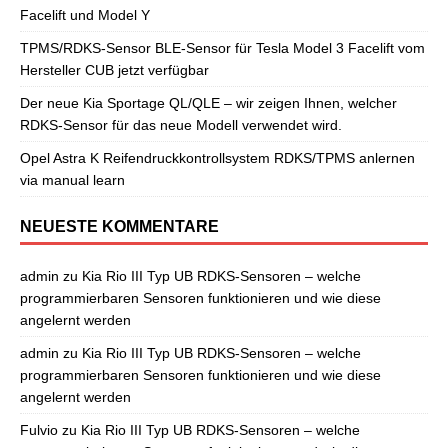
Facelift und Model Y
TPMS/RDKS-Sensor BLE-Sensor für Tesla Model 3 Facelift vom
Hersteller CUB jetzt verfügbar
Der neue Kia Sportage QL/QLE – wir zeigen Ihnen, welcher
RDKS-Sensor für das neue Modell verwendet wird.
Opel Astra K Reifendruckkontrollsystem RDKS/TPMS anlernen
via manual learn
NEUESTE KOMMENTARE
admin
zu
Kia Rio III Typ UB RDKS-Sensoren – welche
programmierbaren Sensoren funktionieren und wie diese
angelernt werden
admin
zu
Kia Rio III Typ UB RDKS-Sensoren – welche
programmierbaren Sensoren funktionieren und wie diese
angelernt werden
Fulvio
zu
Kia Rio III Typ UB RDKS-Sensoren – welche