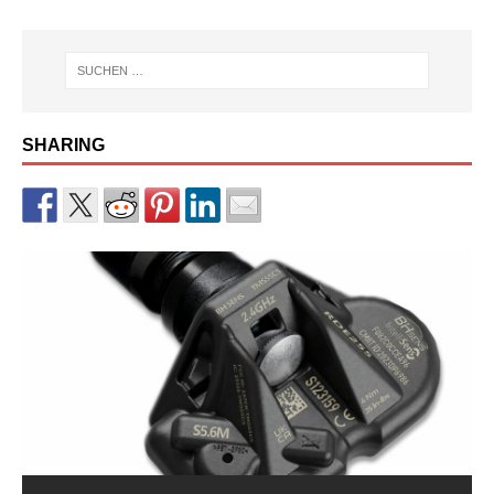
SHARING
RDKS-Sensor CUB BLE der 2.