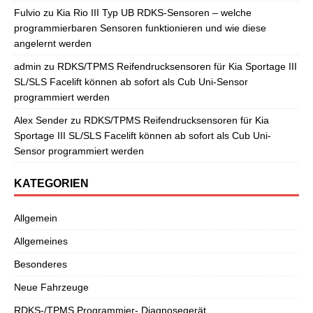
Fulvio
zu
Kia Rio III Typ UB RDKS-Sensoren – welche
programmierbaren Sensoren funktionieren und wie diese
angelernt werden
admin
zu
RDKS/TPMS Reifendrucksensoren für Kia Sportage III
SL/SLS Facelift können ab sofort als Cub Uni-Sensor
programmiert werden
Alex Sender
zu
RDKS/TPMS Reifendrucksensoren für Kia
Sportage III SL/SLS Facelift können ab sofort als Cub Uni-
Sensor programmiert werden
KATEGORIEN
Allgemein
Allgemeines
Besonderes
Neue Fahrzeuge
RDKS-/TPMS Programmier- Diagnosegerät