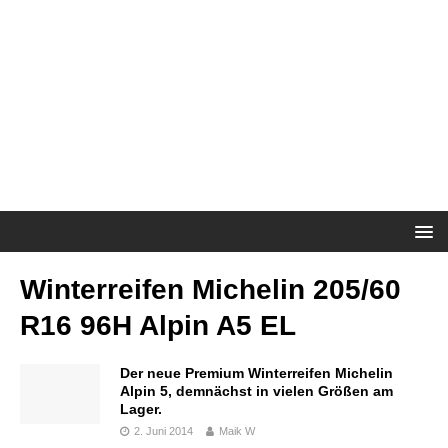
Winterreifen Michelin 205/60
R16 96H Alpin A5 EL
Der neue Premium Winterreifen Michelin
Alpin 5, demnächst in vielen Größen am
Lager.
2. Juni 2014
Maik W