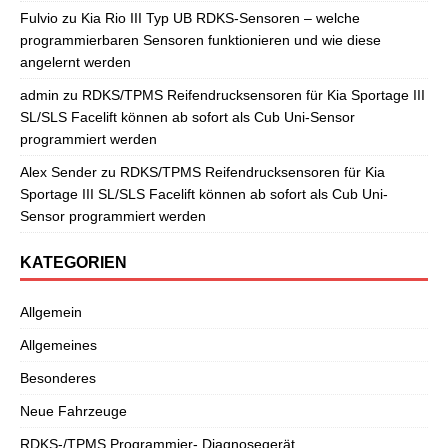
Fulvio
zu
Kia Rio III Typ UB RDKS-Sensoren – welche
programmierbaren Sensoren funktionieren und wie diese
angelernt werden
admin
zu
RDKS/TPMS Reifendrucksensoren für Kia Sportage III
SL/SLS Facelift können ab sofort als Cub Uni-Sensor
programmiert werden
Alex Sender
zu
RDKS/TPMS Reifendrucksensoren für Kia
Sportage III SL/SLS Facelift können ab sofort als Cub Uni-
Sensor programmiert werden
KATEGORIEN
Allgemein
Allgemeines
Besonderes
Neue Fahrzeuge
RDKS-/TPMS Programmier- Diagnosegerät