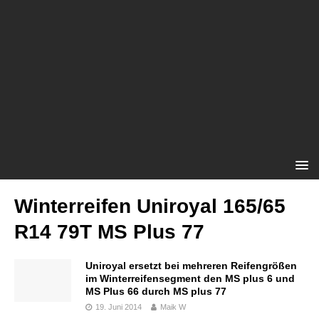
Winterreifen Uniroyal 165/65
R14 79T MS Plus 77
Uniroyal ersetzt bei mehreren Reifengrößen
im Winterreifensegment den MS plus 6 und
MS Plus 66 durch MS plus 77
19. Juni 2014
Maik W