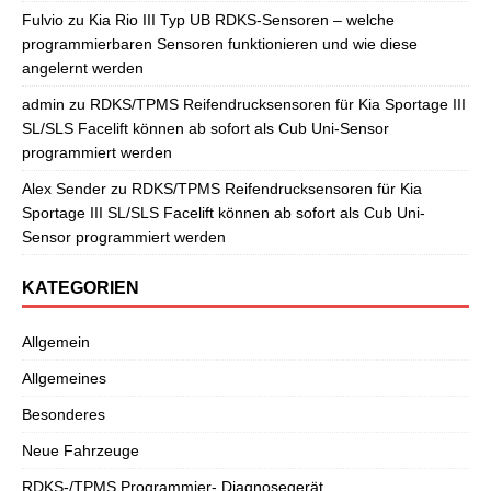
Fulvio
zu
Kia Rio III Typ UB RDKS-Sensoren – welche
programmierbaren Sensoren funktionieren und wie diese
angelernt werden
admin
zu
RDKS/TPMS Reifendrucksensoren für Kia Sportage III
SL/SLS Facelift können ab sofort als Cub Uni-Sensor
programmiert werden
Alex Sender
zu
RDKS/TPMS Reifendrucksensoren für Kia
Sportage III SL/SLS Facelift können ab sofort als Cub Uni-
Sensor programmiert werden
KATEGORIEN
Allgemein
Allgemeines
Besonderes
Neue Fahrzeuge
RDKS-/TPMS Programmier- Diagnosegerät