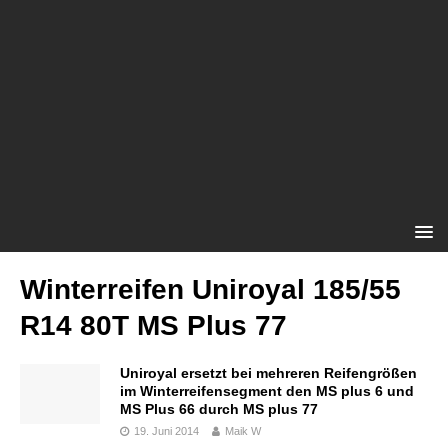
Winterreifen Uniroyal 185/55
R14 80T MS Plus 77
Uniroyal ersetzt bei mehreren Reifengrößen
im Winterreifensegment den MS plus 6 und
MS Plus 66 durch MS plus 77
19. Juni 2014
Maik W