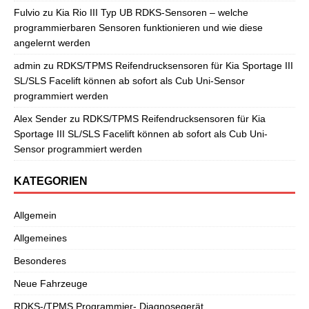
Fulvio
zu
Kia Rio III Typ UB RDKS-Sensoren – welche
programmierbaren Sensoren funktionieren und wie diese
angelernt werden
admin
zu
RDKS/TPMS Reifendrucksensoren für Kia Sportage III
SL/SLS Facelift können ab sofort als Cub Uni-Sensor
programmiert werden
Alex Sender
zu
RDKS/TPMS Reifendrucksensoren für Kia
Sportage III SL/SLS Facelift können ab sofort als Cub Uni-
Sensor programmiert werden
KATEGORIEN
Allgemein
Allgemeines
Besonderes
Neue Fahrzeuge
RDKS-/TPMS Programmier- Diagnosegerät