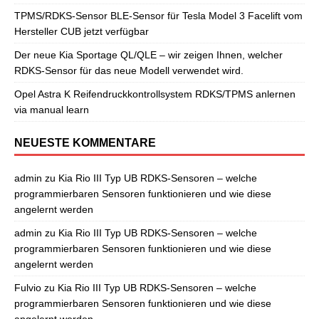
TPMS/RDKS-Sensor BLE-Sensor für Tesla Model 3 Facelift vom
Hersteller CUB jetzt verfügbar
Der neue Kia Sportage QL/QLE – wir zeigen Ihnen, welcher
RDKS-Sensor für das neue Modell verwendet wird.
Opel Astra K Reifendruckkontrollsystem RDKS/TPMS anlernen
via manual learn
NEUESTE KOMMENTARE
admin
zu
Kia Rio III Typ UB RDKS-Sensoren – welche
programmierbaren Sensoren funktionieren und wie diese
angelernt werden
admin
zu
Kia Rio III Typ UB RDKS-Sensoren – welche
programmierbaren Sensoren funktionieren und wie diese
angelernt werden
Fulvio
zu
Kia Rio III Typ UB RDKS-Sensoren – welche
programmierbaren Sensoren funktionieren und wie diese
angelernt werden