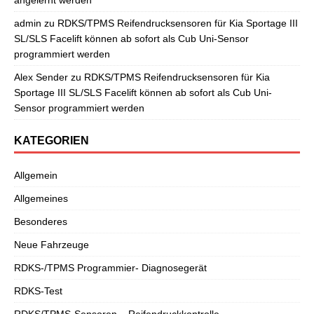
admin
zu
RDKS/TPMS Reifendrucksensoren für Kia Sportage III
SL/SLS Facelift können ab sofort als Cub Uni-Sensor
programmiert werden
Alex Sender
zu
RDKS/TPMS Reifendrucksensoren für Kia
Sportage III SL/SLS Facelift können ab sofort als Cub Uni-
Sensor programmiert werden
KATEGORIEN
Allgemein
Allgemeines
Besonderes
Neue Fahrzeuge
RDKS-/TPMS Programmier- Diagnosegerät
RDKS-Test
RDKS/TPMS-Sensoren – Reifendruckkontrolle