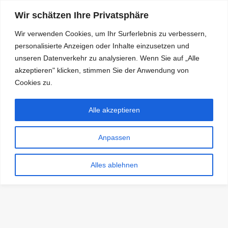
Wir schätzen Ihre Privatsphäre
Wir verwenden Cookies, um Ihr Surferlebnis zu verbessern,
personalisierte Anzeigen oder Inhalte einzusetzen und
RDKS.EXPERT
unseren Datenverkehr zu analysieren. Wenn Sie auf „Alle
akzeptieren" klicken, stimmen Sie der Anwendung von
TESTS, EXPERTEN-TIPPS RUND UM DAS THEMA RDKS UND
TPMS
Cookies zu.
Alle akzeptieren
Anpassen
Alles ablehnen