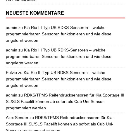
NEUESTE KOMMENTARE
admin
zu
Kia Rio III Typ UB RDKS-Sensoren – welche
programmierbaren Sensoren funktionieren und wie diese
angelernt werden
admin
zu
Kia Rio III Typ UB RDKS-Sensoren – welche
programmierbaren Sensoren funktionieren und wie diese
angelernt werden
Fulvio
zu
Kia Rio III Typ UB RDKS-Sensoren – welche
programmierbaren Sensoren funktionieren und wie diese
angelernt werden
admin
zu
RDKS/TPMS Reifendrucksensoren für Kia Sportage III
SL/SLS Facelift können ab sofort als Cub Uni-Sensor
programmiert werden
Alex Sender
zu
RDKS/TPMS Reifendrucksensoren für Kia
Sportage III SL/SLS Facelift können ab sofort als Cub Uni-
Sensor programmiert werden