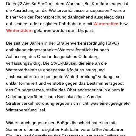
Doch §2 Abs.3a StVO mit dem Wortlaut „Bei Kraftfahrzeugen ist
die Ausrüstung an die Wetterverhältnisse anzupassen.“ wurde
bisher von der Rechtsprechung dahingehend ausgelegt, dass
auf schnee- oder eisglatter Fahrbahn nur mit
Winterreifen
bzw.
Winterrädern
gefahren werden darf. Bis jetzt.
Die seit vier Jahren in der Straßenverkehrsordnung (StVO)
enthaltene eingeschränkte Winterreifenpflicht ist nach
Auffassung des Oberlandesgerichtes Oldenburg
verfassungswidrig. Die StVO-Klausel, die eine an die
Wetterverhältnisse angepasste Kfz-Ausrüstung und
„insbesondere eine geeignete Winterbereifung“ verlangt, sei
unklar formuliert und verstoße gegen das Bestimmheitsgebot
des Grundgesetzes, stellte das Oberlandesgericht in einem in
Oldenburg veröffentlichen Beschluss fest. Aus der
Straßenverkehrsordnung ergebe sich nicht, was eine „geeignete
Winterbereifung“ sei.
Widerspruch gegen einen Bußgeldbescheid hatte ein mit
Sommerreifen auf eisglatter Fahrbahn verunfallter Autofahrer.