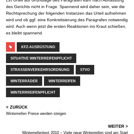
Ein Urteil auf Grundlage des Paragrafen kam nach Auffassung
des Gerichts nicht in Frage. Spannend wird daher sein, wie die
Rechtsprechung der folgenden Instanzen das Urteil aufnehmen
wird und ob ggf. eine Konkretisierung des Paragrafen notwendig
wird. Auch wenn jetzt die ersten Reaktionen ins Kraut schießen,
es bleibt spannend.
KFZ-AUSRÜSTUNG
SITUATIVE WINTERREIFENPFLICHT
STRASSENVERKEHRSORDNUNG
STVO
WINTERRÄDER
WINTERREIFEN
WINTERRREIFENPFLICHT
ZURÜCK
Winterreifen Preise werden steigen
WEITER
Winterreifentest 2010 – Viele neue Winterreifen sind am Start