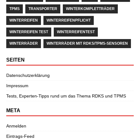
TPMS
TRANSPORTER
WINTERKOMPLETTRÄDER
WINTERREIFEN
WINTERREIFENPFLICHT
WINTERREIFEN TEST
WINTERREIFENTEST
WINTERRÄDER
WINTERRÄDER MIT RDKS/TPMS-SENSOREN
SEITEN
Datenschutzerklärung
Impressum
Tests, Experten-Tipps rund um das Thema RDKS und TPMS
META
Anmelden
Eintrags-Feed