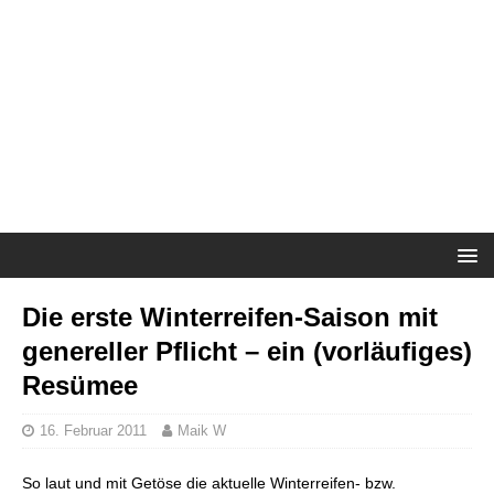
Die erste Winterreifen-Saison mit
genereller Pflicht – ein (vorläufiges)
Resümee
16. Februar 2011
Maik W
So laut und mit Getöse die aktuelle Winterreifen- bzw.