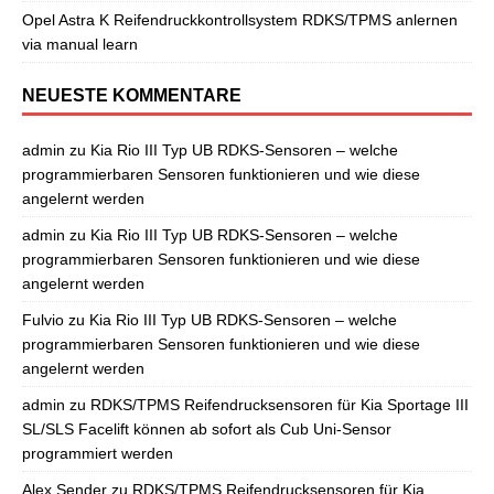
Opel Astra K Reifendruckkontrollsystem RDKS/TPMS anlernen
via manual learn
NEUESTE KOMMENTARE
admin
zu
Kia Rio III Typ UB RDKS-Sensoren – welche
programmierbaren Sensoren funktionieren und wie diese
angelernt werden
admin
zu
Kia Rio III Typ UB RDKS-Sensoren – welche
programmierbaren Sensoren funktionieren und wie diese
angelernt werden
Fulvio
zu
Kia Rio III Typ UB RDKS-Sensoren – welche
programmierbaren Sensoren funktionieren und wie diese
angelernt werden
admin
zu
RDKS/TPMS Reifendrucksensoren für Kia Sportage III
SL/SLS Facelift können ab sofort als Cub Uni-Sensor
programmiert werden
Alex Sender
zu
RDKS/TPMS Reifendrucksensoren für Kia