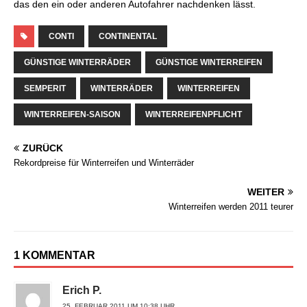
das den ein oder anderen Autofahrer nachdenken lässt.
CONTI
CONTINENTAL
GÜNSTIGE WINTERRÄDER
GÜNSTIGE WINTERREIFEN
SEMPERIT
WINTERRÄDER
WINTERREIFEN
WINTERREIFEN-SAISON
WINTERREIFENPFLICHT
ZURÜCK
Rekordpreise für Winterreifen und Winterräder
WEITER
Winterreifen werden 2011 teurer
1 KOMMENTAR
Erich P.
25. FEBRUAR 2011 UM 10:38 UHR