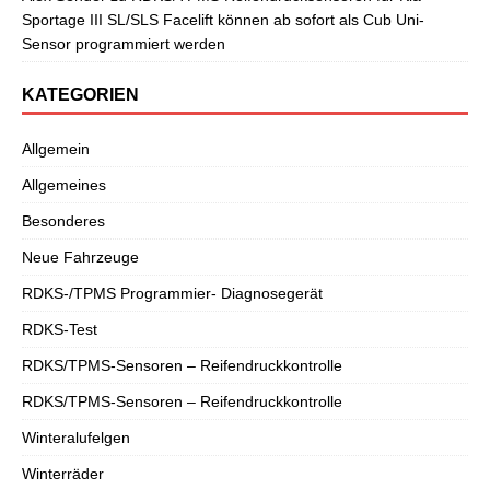
Sportage III SL/SLS Facelift können ab sofort als Cub Uni-
Sensor programmiert werden
KATEGORIEN
Allgemein
Allgemeines
Besonderes
Neue Fahrzeuge
RDKS-/TPMS Programmier- Diagnosegerät
RDKS-Test
RDKS/TPMS-Sensoren – Reifendruckkontrolle
RDKS/TPMS-Sensoren – Reifendruckkontrolle
Winteralufelgen
Winterräder