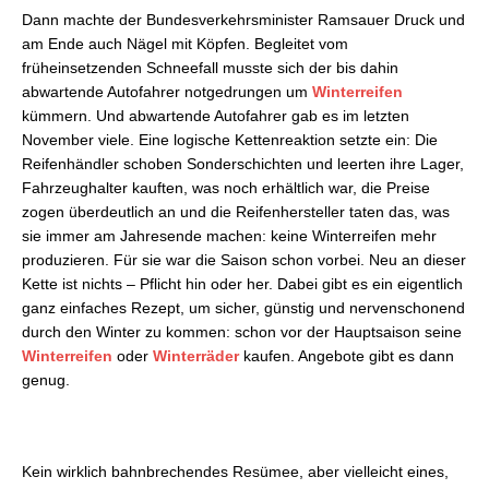
Dann machte der Bundesverkehrsminister Ramsauer Druck und
am Ende auch Nägel mit Köpfen. Begleitet vom
früheinsetzenden Schneefall musste sich der bis dahin
abwartende Autofahrer notgedrungen um
Winterreifen
kümmern. Und abwartende Autofahrer gab es im letzten
November viele. Eine logische Kettenreaktion setzte ein: Die
Reifenhändler schoben Sonderschichten und leerten ihre Lager,
Fahrzeughalter kauften, was noch erhältlich war, die Preise
zogen überdeutlich an und die Reifenhersteller taten das, was
sie immer am Jahresende machen: keine Winterreifen mehr
produzieren. Für sie war die Saison schon vorbei. Neu an dieser
Kette ist nichts – Pflicht hin oder her. Dabei gibt es ein eigentlich
ganz einfaches Rezept, um sicher, günstig und nervenschonend
durch den Winter zu kommen: schon vor der Hauptsaison seine
Winterreifen
oder
Winterräder
kaufen. Angebote gibt es dann
genug.
Kein wirklich bahnbrechendes Resümee, aber vielleicht eines,