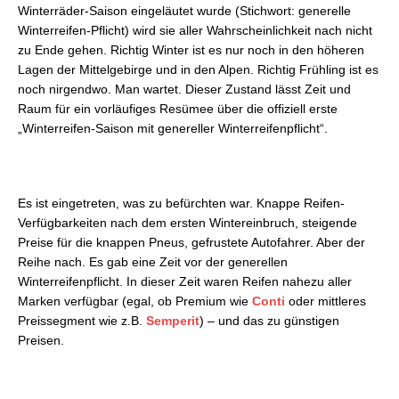
Winterräder-Saison eingeläutet wurde (Stichwort: generelle
Winterreifen-Pflicht) wird sie aller Wahrscheinlichkeit nach nicht
zu Ende gehen. Richtig Winter ist es nur noch in den höheren
Lagen der Mittelgebirge und in den Alpen. Richtig Frühling ist es
noch nirgendwo. Man wartet. Dieser Zustand lässt Zeit und
Raum für ein vorläufiges Resümee über die offiziell erste
„Winterreifen-Saison mit genereller Winterreifenpflicht“.
Es ist eingetreten, was zu befürchten war. Knappe Reifen-
Verfügbarkeiten nach dem ersten Wintereinbruch, steigende
Preise für die knappen Pneus, gefrustete Autofahrer. Aber der
Reihe nach. Es gab eine Zeit vor der generellen
Winterreifenpflicht. In dieser Zeit waren Reifen nahezu aller
Marken verfügbar (egal, ob Premium wie
Conti
oder mittleres
Preissegment wie z.B.
Semperit
) – und das zu günstigen
Preisen.