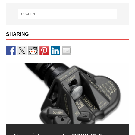
SHARING
RDKS-Sensor CUB BLE der 2.