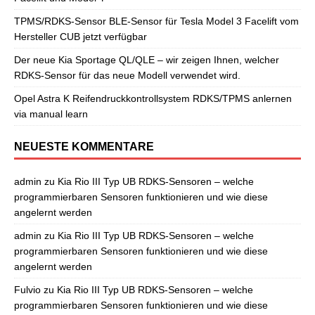
TPMS/RDKS-Sensor BLE-Sensor für Tesla Model 3 Facelift vom
Hersteller CUB jetzt verfügbar
Der neue Kia Sportage QL/QLE – wir zeigen Ihnen, welcher
RDKS-Sensor für das neue Modell verwendet wird.
Opel Astra K Reifendruckkontrollsystem RDKS/TPMS anlernen
via manual learn
NEUESTE KOMMENTARE
admin
zu
Kia Rio III Typ UB RDKS-Sensoren – welche
programmierbaren Sensoren funktionieren und wie diese
angelernt werden
admin
zu
Kia Rio III Typ UB RDKS-Sensoren – welche
programmierbaren Sensoren funktionieren und wie diese
angelernt werden
Fulvio
zu
Kia Rio III Typ UB RDKS-Sensoren – welche
programmierbaren Sensoren funktionieren und wie diese