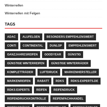
Winterreifen
Winterreifen mit Felgen
TAGS
ADAC
ALUFELGEN
BESONDERS EMPFEHLENSWERT
CONTI
CONTINENTAL
DUNLOP
EMPFEHLENSWERT
GANZJAHRESREIFEN
GOODYEAR
GÜNSTIG
GÜNSTIGE WINTERREIFEN
GÜNSTIGE WINTERRÄDER
KOMPLETTRÄDER
LUFTDRUCK
MARKENHERSTELLER
MARKENREIFEN
RABATT
RDKS
RDKS-EXPERTS.DE
RDKS EXPERTS
REIFEN
REIFENDRUCK
REIFENDRUCKKONTROLLE
REIFENFACHHANDEL