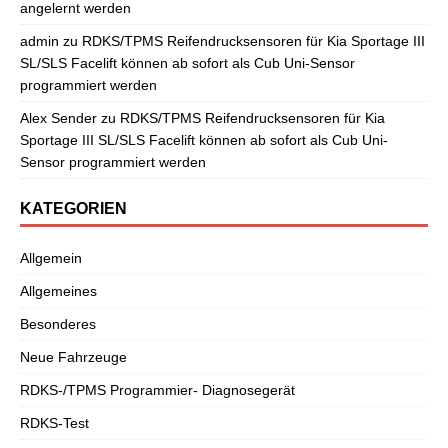
angelernt werden
admin
zu
RDKS/TPMS Reifendrucksensoren für Kia Sportage III
SL/SLS Facelift können ab sofort als Cub Uni-Sensor
programmiert werden
Alex Sender
zu
RDKS/TPMS Reifendrucksensoren für Kia
Sportage III SL/SLS Facelift können ab sofort als Cub Uni-
Sensor programmiert werden
KATEGORIEN
Allgemein
Allgemeines
Besonderes
Neue Fahrzeuge
RDKS-/TPMS Programmier- Diagnosegerät
RDKS-Test