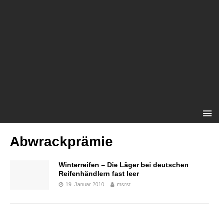
Abwrackprämie
Winterreifen – Die Läger bei deutschen
Reifenhändlern fast leer
19. Januar 2010
msrst