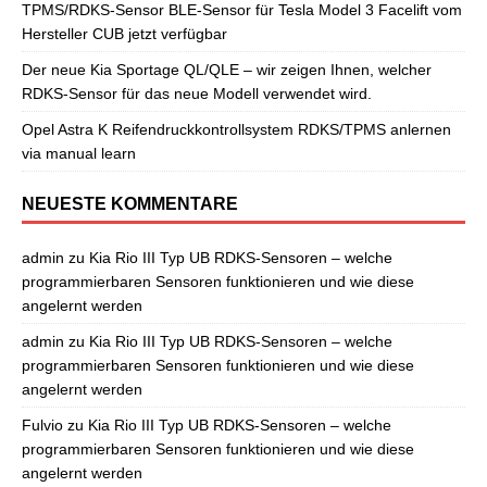
TPMS/RDKS-Sensor BLE-Sensor für Tesla Model 3 Facelift vom
Hersteller CUB jetzt verfügbar
Der neue Kia Sportage QL/QLE – wir zeigen Ihnen, welcher
RDKS-Sensor für das neue Modell verwendet wird.
Opel Astra K Reifendruckkontrollsystem RDKS/TPMS anlernen
via manual learn
NEUESTE KOMMENTARE
admin
zu
Kia Rio III Typ UB RDKS-Sensoren – welche
programmierbaren Sensoren funktionieren und wie diese
angelernt werden
admin
zu
Kia Rio III Typ UB RDKS-Sensoren – welche
programmierbaren Sensoren funktionieren und wie diese
angelernt werden
Fulvio
zu
Kia Rio III Typ UB RDKS-Sensoren – welche
programmierbaren Sensoren funktionieren und wie diese
angelernt werden