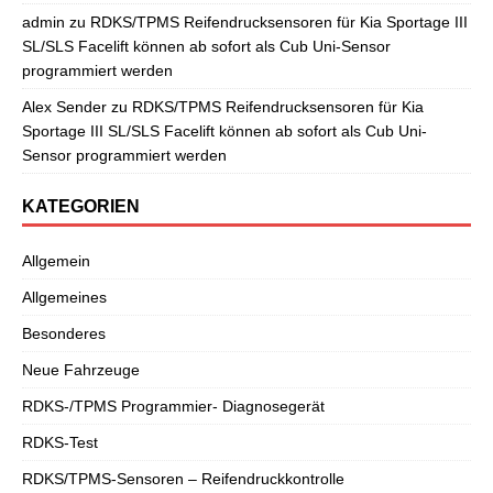
admin
zu
RDKS/TPMS Reifendrucksensoren für Kia Sportage III
SL/SLS Facelift können ab sofort als Cub Uni-Sensor
programmiert werden
Alex Sender
zu
RDKS/TPMS Reifendrucksensoren für Kia
Sportage III SL/SLS Facelift können ab sofort als Cub Uni-
Sensor programmiert werden
KATEGORIEN
Allgemein
Allgemeines
Besonderes
Neue Fahrzeuge
RDKS-/TPMS Programmier- Diagnosegerät
RDKS-Test
RDKS/TPMS-Sensoren – Reifendruckkontrolle