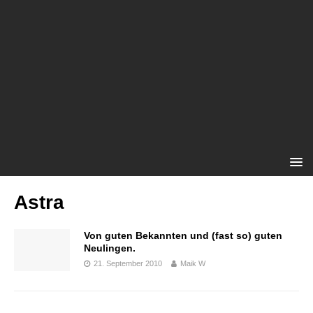
Astra
Von guten Bekannten und (fast so) guten
Neulingen.
21. September 2010
Maik W