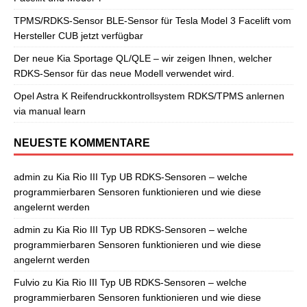
TPMS/RDKS-Sensor BLE-Sensor für Tesla Model 3 Facelift vom
Hersteller CUB jetzt verfügbar
Der neue Kia Sportage QL/QLE – wir zeigen Ihnen, welcher
RDKS-Sensor für das neue Modell verwendet wird.
Opel Astra K Reifendruckkontrollsystem RDKS/TPMS anlernen
via manual learn
NEUESTE KOMMENTARE
admin
zu
Kia Rio III Typ UB RDKS-Sensoren – welche
programmierbaren Sensoren funktionieren und wie diese
angelernt werden
admin
zu
Kia Rio III Typ UB RDKS-Sensoren – welche
programmierbaren Sensoren funktionieren und wie diese
angelernt werden
Fulvio
zu
Kia Rio III Typ UB RDKS-Sensoren – welche
programmierbaren Sensoren funktionieren und wie diese