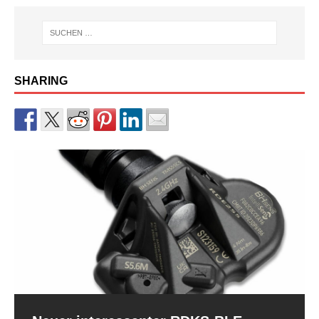
SHARING
RDKS-Sensor CUB BLE der 2.