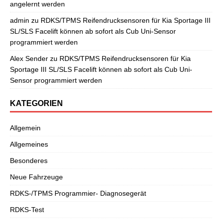
angelernt werden
admin
zu
RDKS/TPMS Reifendrucksensoren für Kia Sportage III
SL/SLS Facelift können ab sofort als Cub Uni-Sensor
programmiert werden
Alex Sender
zu
RDKS/TPMS Reifendrucksensoren für Kia
Sportage III SL/SLS Facelift können ab sofort als Cub Uni-
Sensor programmiert werden
KATEGORIEN
Allgemein
Allgemeines
Besonderes
Neue Fahrzeuge
RDKS-/TPMS Programmier- Diagnosegerät
RDKS-Test