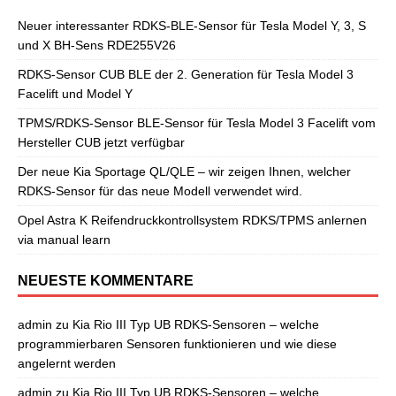
Neuer interessanter RDKS-BLE-Sensor für Tesla Model Y, 3, S
und X BH-Sens RDE255V26
RDKS-Sensor CUB BLE der 2. Generation für Tesla Model 3
Facelift und Model Y
TPMS/RDKS-Sensor BLE-Sensor für Tesla Model 3 Facelift vom
Hersteller CUB jetzt verfügbar
Der neue Kia Sportage QL/QLE – wir zeigen Ihnen, welcher
RDKS-Sensor für das neue Modell verwendet wird.
Opel Astra K Reifendruckkontrollsystem RDKS/TPMS anlernen
via manual learn
NEUESTE KOMMENTARE
admin
zu
Kia Rio III Typ UB RDKS-Sensoren – welche
programmierbaren Sensoren funktionieren und wie diese
angelernt werden
admin
zu
Kia Rio III Typ UB RDKS-Sensoren – welche