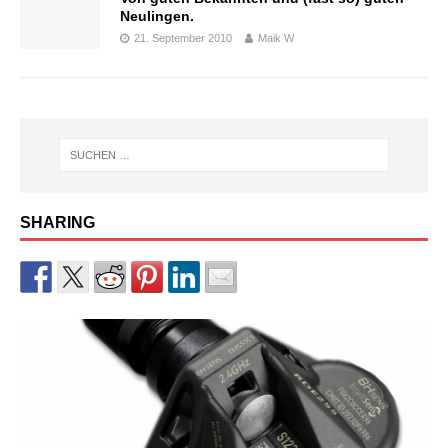
Neulingen.
21. September 2010
Maik W
SHARING