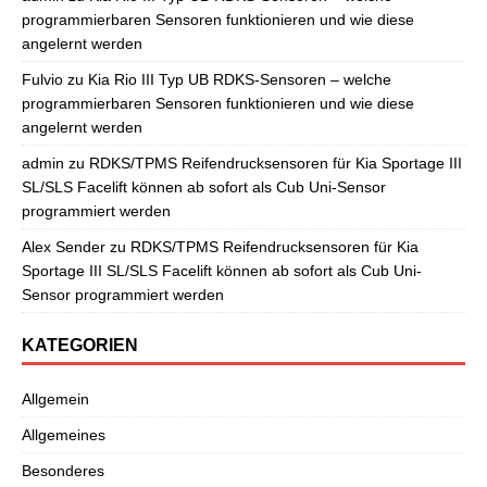
programmierbaren Sensoren funktionieren und wie diese
angelernt werden
Fulvio
zu
Kia Rio III Typ UB RDKS-Sensoren – welche
programmierbaren Sensoren funktionieren und wie diese
angelernt werden
admin
zu
RDKS/TPMS Reifendrucksensoren für Kia Sportage III
SL/SLS Facelift können ab sofort als Cub Uni-Sensor
programmiert werden
Alex Sender
zu
RDKS/TPMS Reifendrucksensoren für Kia
Sportage III SL/SLS Facelift können ab sofort als Cub Uni-
Sensor programmiert werden
KATEGORIEN
Allgemein
Allgemeines
Besonderes