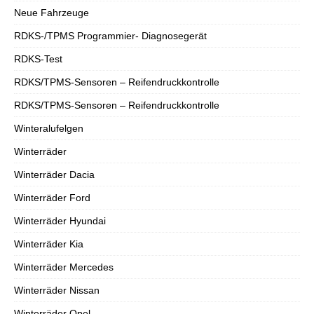
Neue Fahrzeuge
RDKS-/TPMS Programmier- Diagnosegerät
RDKS-Test
RDKS/TPMS-Sensoren – Reifendruckkontrolle
RDKS/TPMS-Sensoren – Reifendruckkontrolle
Winteralufelgen
Winterräder
Winterräder Dacia
Winterräder Ford
Winterräder Hyundai
Winterräder Kia
Winterräder Mercedes
Winterräder Nissan
Winterräder Opel