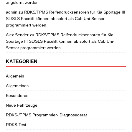
angelernt werden
admin
zu
RDKS/TPMS Reifendrucksensoren für Kia Sportage III
SL/SLS Facelift können ab sofort als Cub Uni-Sensor
programmiert werden
Alex Sender
zu
RDKS/TPMS Reifendrucksensoren für Kia
Sportage III SL/SLS Facelift können ab sofort als Cub Uni-
Sensor programmiert werden
KATEGORIEN
Allgemein
Allgemeines
Besonderes
Neue Fahrzeuge
RDKS-/TPMS Programmier- Diagnosegerät
RDKS-Test