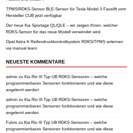
TPMS/RDKS-Sensor BLE-Sensor für Tesla Model 3 Facelift vom
Hersteller CUB jetzt verfügbar
Der neue Kia Sportage QL/QLE – wir zeigen Ihnen, welcher
RDKS-Sensor für das neue Modell verwendet wird.
Opel Astra K Reifendruckkontrollsystem RDKS/TPMS anlernen
via manual learn
NEUESTE KOMMENTARE
admin
zu
Kia Rio III Typ UB RDKS-Sensoren – welche
programmierbaren Sensoren funktionieren und wie diese
angelernt werden
admin
zu
Kia Rio III Typ UB RDKS-Sensoren – welche
programmierbaren Sensoren funktionieren und wie diese
angelernt werden
Fulvio
zu
Kia Rio III Typ UB RDKS-Sensoren – welche
programmierbaren Sensoren funktionieren und wie diese