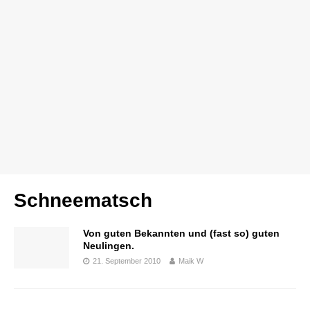
Schneematsch
Von guten Bekannten und (fast so) guten
Neulingen.
21. September 2010
Maik W