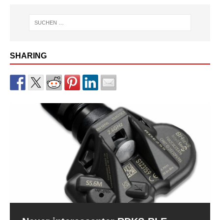
SHARING
RDKS-Sensor CUB BLE der 2.