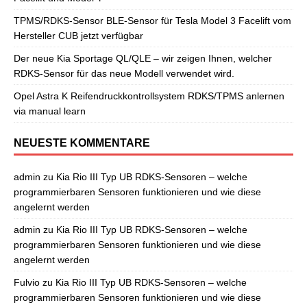
TPMS/RDKS-Sensor BLE-Sensor für Tesla Model 3 Facelift vom
Hersteller CUB jetzt verfügbar
Der neue Kia Sportage QL/QLE – wir zeigen Ihnen, welcher
RDKS-Sensor für das neue Modell verwendet wird.
Opel Astra K Reifendruckkontrollsystem RDKS/TPMS anlernen
via manual learn
NEUESTE KOMMENTARE
admin
zu
Kia Rio III Typ UB RDKS-Sensoren – welche
programmierbaren Sensoren funktionieren und wie diese
angelernt werden
admin
zu
Kia Rio III Typ UB RDKS-Sensoren – welche
programmierbaren Sensoren funktionieren und wie diese
angelernt werden
Fulvio
zu
Kia Rio III Typ UB RDKS-Sensoren – welche
programmierbaren Sensoren funktionieren und wie diese