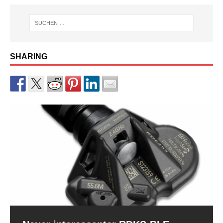
SHARING
RDKS-Sensor CUB BLE der 2.