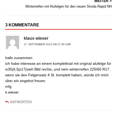
WEITER
Winterreifen mit Alufelgen für den neuen Skoda Rapid NH
3 KOMMENTARE
klaus wieser
17. SEPTEMBER 2013 UM 17:30 UHR
hallo zusammen
ich habe interesse an einem komplettrad mit original alufelge für
ix35(6,5jx17)sieh Bild rechts, und nem winterreifen 225/60 R17.
wenn sie den Felgensatz 4 St. komplett haben, würde ich mich
über ein angebot freuen.
mfg
k.wieser
ANTWORTEN