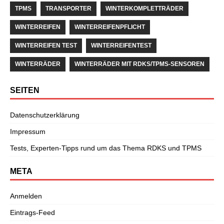
TPMS
TRANSPORTER
WINTERKOMPLETTRÄDER
WINTERREIFEN
WINTERREIFENPFLICHT
WINTERREIFEN TEST
WINTERREIFENTEST
WINTERRÄDER
WINTERRÄDER MIT RDKS/TPMS-SENSOREN
SEITEN
Datenschutzerklärung
Impressum
Tests, Experten-Tipps rund um das Thema RDKS und TPMS
META
Anmelden
Eintrags-Feed