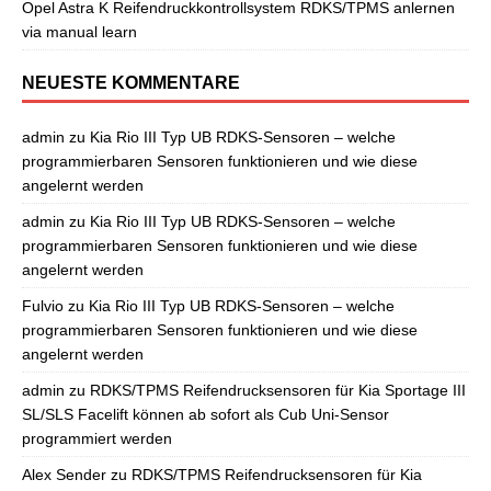
Opel Astra K Reifendruckkontrollsystem RDKS/TPMS anlernen
via manual learn
NEUESTE KOMMENTARE
admin
zu
Kia Rio III Typ UB RDKS-Sensoren – welche
programmierbaren Sensoren funktionieren und wie diese
angelernt werden
admin
zu
Kia Rio III Typ UB RDKS-Sensoren – welche
programmierbaren Sensoren funktionieren und wie diese
angelernt werden
Fulvio
zu
Kia Rio III Typ UB RDKS-Sensoren – welche
programmierbaren Sensoren funktionieren und wie diese
angelernt werden
admin
zu
RDKS/TPMS Reifendrucksensoren für Kia Sportage III
SL/SLS Facelift können ab sofort als Cub Uni-Sensor
programmiert werden
Alex Sender
zu
RDKS/TPMS Reifendrucksensoren für Kia