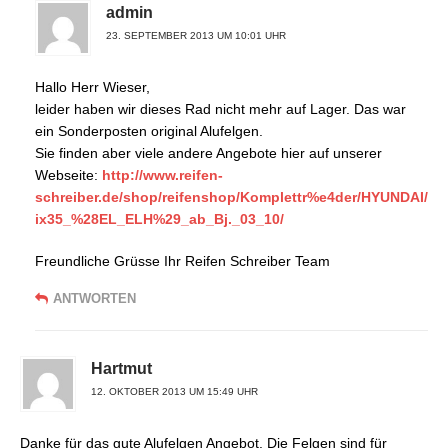
admin
23. SEPTEMBER 2013 UM 10:01 UHR
Hallo Herr Wieser,
leider haben wir dieses Rad nicht mehr auf Lager. Das war
ein Sonderposten original Alufelgen.
Sie finden aber viele andere Angebote hier auf unserer
Webseite:
http://www.reifen-
schreiber.de/shop/reifenshop/Komplettr%e4der/HYUNDAI/
ix35_%28EL_ELH%29_ab_Bj._03_10/
Freundliche Grüsse Ihr Reifen Schreiber Team
ANTWORTEN
Hartmut
12. OKTOBER 2013 UM 15:49 UHR
Danke für das gute Alufelgen Angebot. Die Felgen sind für