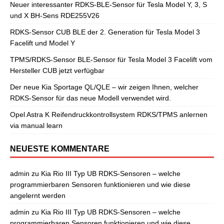
Neuer interessanter RDKS-BLE-Sensor für Tesla Model Y, 3, S
und X BH-Sens RDE255V26
RDKS-Sensor CUB BLE der 2. Generation für Tesla Model 3
Facelift und Model Y
TPMS/RDKS-Sensor BLE-Sensor für Tesla Model 3 Facelift vom
Hersteller CUB jetzt verfügbar
Der neue Kia Sportage QL/QLE – wir zeigen Ihnen, welcher
RDKS-Sensor für das neue Modell verwendet wird.
Opel Astra K Reifendruckkontrollsystem RDKS/TPMS anlernen
via manual learn
NEUESTE KOMMENTARE
admin
zu
Kia Rio III Typ UB RDKS-Sensoren – welche
programmierbaren Sensoren funktionieren und wie diese
angelernt werden
admin
zu
Kia Rio III Typ UB RDKS-Sensoren – welche
programmierbaren Sensoren funktionieren und wie diese