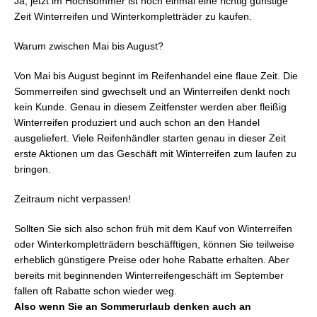
Ja, jetzt im Hochsommer ist noch einmal eine richtig günstige
Zeit Winterreifen und Winterkompletträder zu kaufen.
Warum zwischen Mai bis August?
Von Mai bis August beginnt im Reifenhandel eine flaue Zeit. Die
Sommerreifen sind gwechselt und an Winterreifen denkt noch
kein Kunde. Genau in diesem Zeitfenster werden aber fleißig
Winterreifen produziert und auch schon an den Handel
ausgeliefert. Viele Reifenhändler starten genau in dieser Zeit
erste Aktionen um das Geschäft mit Winterreifen zum laufen zu
bringen.
Zeitraum nicht verpassen!
Sollten Sie sich also schon früh mit dem Kauf von Winterreifen
oder Winterkompletträdern beschäfftigen, können Sie teilweise
erheblich günstigere Preise oder hohe Rabatte erhalten. Aber
bereits mit beginnenden Winterreifengeschäft im September
fallen oft Rabatte schon wieder weg.
Also wenn Sie an Sommerurlaub denken auch an