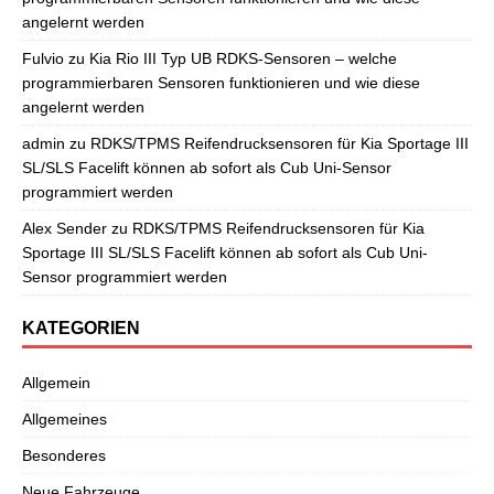
angelernt werden
Fulvio
zu
Kia Rio III Typ UB RDKS-Sensoren – welche
programmierbaren Sensoren funktionieren und wie diese
angelernt werden
admin
zu
RDKS/TPMS Reifendrucksensoren für Kia Sportage III
SL/SLS Facelift können ab sofort als Cub Uni-Sensor
programmiert werden
Alex Sender
zu
RDKS/TPMS Reifendrucksensoren für Kia
Sportage III SL/SLS Facelift können ab sofort als Cub Uni-
Sensor programmiert werden
KATEGORIEN
Allgemein
Allgemeines
Besonderes
Neue Fahrzeuge