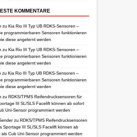
ESTE KOMMENTARE
n
zu
Kia Rio III Typ UB RDKS-Sensoren –
e programmierbaren Sensoren funktionieren
ie diese angelernt werden
n
zu
Kia Rio III Typ UB RDKS-Sensoren –
e programmierbaren Sensoren funktionieren
ie diese angelernt werden
o
zu
Kia Rio III Typ UB RDKS-Sensoren –
e programmierbaren Sensoren funktionieren
ie diese angelernt werden
n
zu
RDKS/TPMS Reifendrucksensoren für
portage III SL/SLS Facelift können ab sofort
ub Uni-Sensor programmiert werden
Sender
zu
RDKS/TPMS Reifendrucksensoren
ia Sportage III SL/SLS Facelift können ab
t als Cub Uni-Sensor programmiert werden