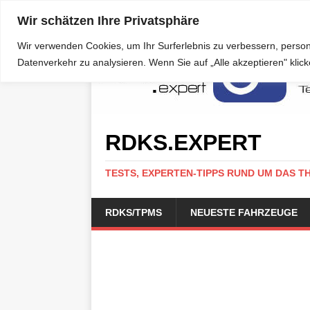
Wir schätzen Ihre Privatsphäre
Wir verwenden Cookies, um Ihr Surferlebnis zu verbessern, person
Datenverkehr zu analysieren. Wenn Sie auf „Alle akzeptieren" kli
RDKS.EXPERT
TESTS, EXPERTEN-TIPPS RUND UM DAS T
RDKS/TPMS
NEUESTE FAHRZEUGE