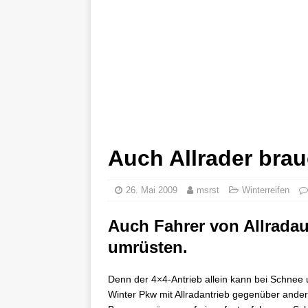
Auch Allrader brau
26. Mai 2009
msrst
Winterreifen
Auch Fahrer von Allrada
umrüsten.
Denn der 4×4-Antrieb allein kann bei Schnee 
Winter Pkw mit Allradantrieb gegenüber ande