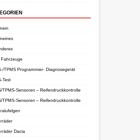
EGORIEN
mein
meines
nderes
 Fahrzeuge
-/TPMS Programmier- Diagnosegerät
-Test
/TPMS-Sensoren – Reifendruckkontrolle
/TPMS-Sensoren – Reifendruckkontrolle
ralufelgen
rräder
rräder Dacia